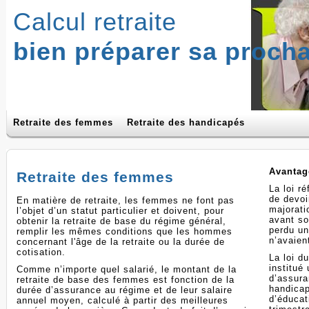
Calcul retraite
bien préparer sa procha
Retraite des femmes
Retraite des handicapés
Avantag
Retraite des femmes
La loi r
de devoi
En matière de retraite, les femmes ne font pas
majorati
l’objet d’un statut particulier et doivent, pour
avant so
obtenir la retraite de base du régime général,
perdu un
remplir les mêmes conditions que les hommes
n’avaien
concernant l'âge de la retraite ou la durée de
cotisation.
La loi d
institué
Comme n’importe quel salarié, le montant de la
d’assura
retraite de base des femmes est fonction de la
handicap
durée d’assurance au régime et de leur salaire
d’éducat
annuel moyen, calculé à partir des meilleures